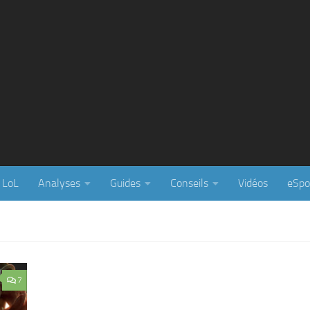
 LoL
Analyses
Guides
Conseils
Vidéos
eSpo
7