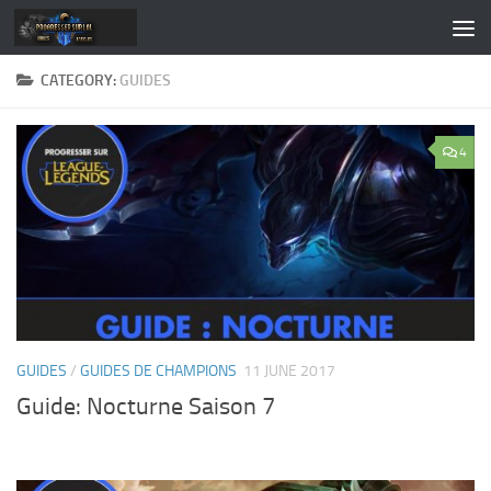
Skip to content
CATEGORY:
GUIDES
4
GUIDES
/
GUIDES DE CHAMPIONS
11 JUNE 2017
Guide: Nocturne Saison 7