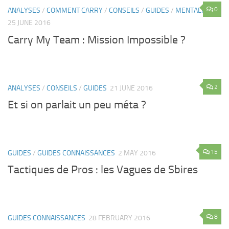
0
ANALYSES
/
COMMENT CARRY
/
CONSEILS
/
GUIDES
/
MENTALITÉ
25 JUNE 2016
Carry My Team : Mission Impossible ?
2
ANALYSES
/
CONSEILS
/
GUIDES
21 JUNE 2016
Et si on parlait un peu méta ?
15
GUIDES
/
GUIDES CONNAISSANCES
2 MAY 2016
Tactiques de Pros : les Vagues de Sbires
8
GUIDES CONNAISSANCES
28 FEBRUARY 2016