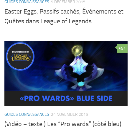
GUIDES CONNAISSANCES
9 DECEMBER 2015
Easter Eggs, Passifs cachés, Événements et
Quêtes dans League of Legends
1
GUIDES CONNAISSANCES
24 NOVEMBER 2015
(Vidéo + texte ) Les “Pro wards” (côté bleu)