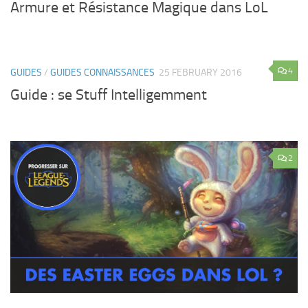
Armure et Résistance Magique dans LoL
4
GUIDES
/
GUIDES CONNAISSANCES
25 FEBRUARY 2016
Guide : se Stuff Intelligemment
2