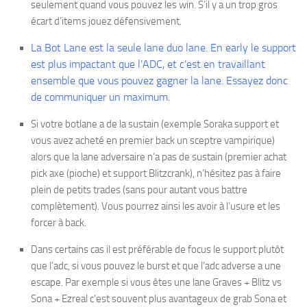
seulement quand vous pouvez les win. S’il y a un trop gros
écart d’items jouez défensivement.
La Bot Lane est la seule lane duo lane. En early le support
est plus impactant que l’ADC, et c’est en travaillant
ensemble que vous pouvez gagner la lane. Essayez donc
de communiquer un maximum.
Si votre botlane a de la sustain (exemple Soraka support et
vous avez acheté en premier back un sceptre vampirique)
alors que la lane adversaire n’a pas de sustain (premier achat
pick axe (pioche) et support Blitzcrank), n’hésitez pas à faire
plein de petits trades (sans pour autant vous battre
complètement). Vous pourrez ainsi les avoir à l’usure et les
forcer à back.
Dans certains cas il est préférable de focus le support plutôt
que l’adc, si vous pouvez le burst et que l’adc adverse a une
escape. Par exemple si vous êtes une lane Graves + Blitz vs
Sona + Ezreal c’est souvent plus avantageux de grab Sona et