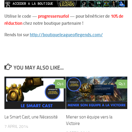
Utilise le code —
progressersurlol
— pour bénéficier de
10% de
réduction
chez notre boutique partenaire !
Rends toi sur
http://boutiqueleagueoflegends.com/
YOU MAY ALSO LIKE...
6
3
Le Smart Cast, une Nécessité
Mener son équipe vers la
Victoire
7 APRIL 2014