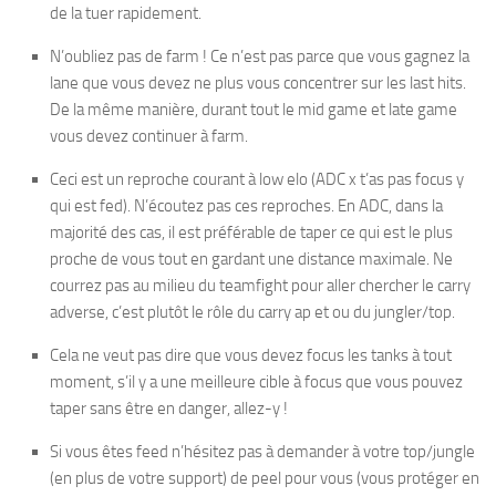
de la tuer rapidement.
N’oubliez pas de farm ! Ce n’est pas parce que vous gagnez la
lane que vous devez ne plus vous concentrer sur les last hits.
De la même manière, durant tout le mid game et late game
vous devez continuer à farm.
Ceci est un reproche courant à low elo (ADC x t’as pas focus y
qui est fed). N’écoutez pas ces reproches. En ADC, dans la
majorité des cas, il est préférable de taper ce qui est le plus
proche de vous tout en gardant une distance maximale. Ne
courrez pas au milieu du teamfight pour aller chercher le carry
adverse, c’est plutôt le rôle du carry ap et ou du jungler/top.
Cela ne veut pas dire que vous devez focus les tanks à tout
moment, s’il y a une meilleure cible à focus que vous pouvez
taper sans être en danger, allez-y !
Si vous êtes feed n’hésitez pas à demander à votre top/jungle
(en plus de votre support) de peel pour vous (vous protéger en