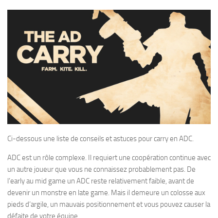
Ci-dessous une liste de conseils et astuces pour carry en ADC.
ADC est un rôle complexe. Il requiert une coopération continue avec
un autre joueur que vous ne connaissez probablement pas. De
l’early au mid game un ADC reste relativement faible, avant de
devenir un monstre en late game. Mais il demeure un colosse aux
pieds d’argile, un mauvais positionnement et vous pouvez causer la
défaite de votre équipe.