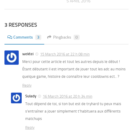
5 APRIL 2016
3 RESPONSES
Comments
3
Pingbacks
0
wektei
15 March 2016 at 22 h 08 min
Merci pour cette article et tout les autres depuis le début !
Étant débutant il est important de jouer tout les adc au moins
quelque game, histoire de connaître leur cooldowns ect.. ?
Reply
Sulady
16 March 2016 at 20 h 34 min
Tout dépend de toi, si ton but est de tryhard tu peux mais
s’entraîner a jouer simplement t’habituera aux différents
matchups
Reply