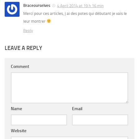
Braceourselves
4 April 2014 at 19 h 16 min
Merci pour ces articles, j ai des potes qui débutant je vais le
leur montrer
Reply
LEAVE A REPLY
Comment
Name
Email
Website