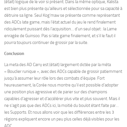
(était) logique de le voir si présent. Dans la même optique, Kalista
est bien plus présente qu’ailleurs et sélectionnée pour sa capacité à
détruire sa ligne. Seul Kog’maw se présente comme représentant
des ADCs late game, mais l’état actuel du jeu le rend finalement
ridiculement puissant dès l’acquisition… d’un seul objet : la Lame
enragée de Guinsoo. Pas si late game finalement, et s’il le faut il
pourra toujours continuer de grossir par la suite.
Conclusion
La meta des AD Carry est (était) largement dictée par la méta
« Bouclier runique », avec des ADCs capable de grossir patiemment
jusqu’à assumer leur rôle lors des combats d’équipe. Fort
heureusement, la Corée nous montre qu’il est possible d’adopter
une position plus agressive et de parier sur des champions
capables d’agresser et d’accélérer plus vite et plus souvent. Mais il
ne s’agit pas que des ADCs ici, la moitié du boulot étant faite par…
les Supports. Et nous allons voir que les différences entre les 3
régions expliquent encore un peu plus celles déjà visibles pour les
ADC.