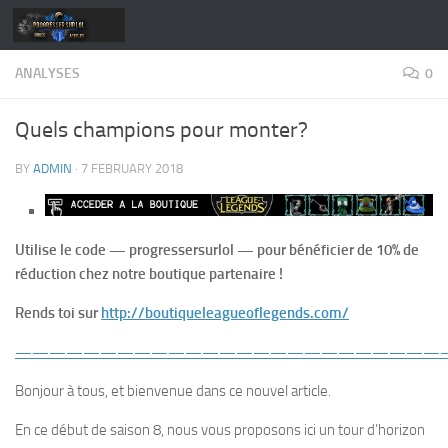
Skip to content
ANALYSES
0
Quels champions pour monter?
BY
ADMIN
·
7 FEBRUARY 2018
Utilise le code — progressersurlol — pour bénéficier de 10% de
réduction chez notre boutique partenaire !
Rends toi sur
http://boutiqueleagueoflegends.com/
—————————————————————————
Bonjour à tous, et bienvenue dans ce nouvel article.
En ce début de saison 8, nous vous proposons ici un tour d’horizon