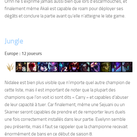
Ornn ne s’exprime jamais aussi bien que lors d’escarmouches, et
finalement même Akali est capable de roam pour déployer ses
dégâts et conclure la partie avant qu’elle n’atteigne le late game.
Jungle
Europe : 12 joueurs
Nidalee est bien plus visible que n’importe quel autre champion de
cette liste, mais il est important de noter que la plupart des
champions que l’on voit ici sont dits « Carry » et capables d’abuser
de leur capacité à tuer. Car finalement, même une Sejuani ou un
Skarner seront capables de prendre et de remporter leurs duels
une fois correctement installés dans leur partie. Evelynn semble
peu présente, mais il faut se rappeler que la championne recevait
énormément de bans en ce début de saison 8.