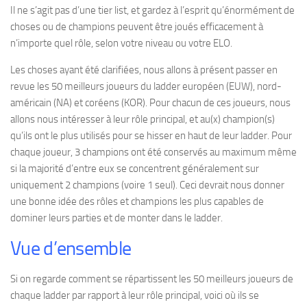
Il ne s’agit pas d’une tier list, et gardez à l’esprit qu’énormément de
choses ou de champions peuvent être joués efficacement à
n’importe quel rôle, selon votre niveau ou votre ELO.
Les choses ayant été clarifiées, nous allons à présent passer en
revue les 50 meilleurs joueurs du ladder européen (EUW), nord-
américain (NA) et coréens (KOR). Pour chacun de ces joueurs, nous
allons nous intéresser à leur rôle principal, et au(x) champion(s)
qu’ils ont le plus utilisés pour se hisser en haut de leur ladder. Pour
chaque joueur, 3 champions ont été conservés au maximum même
si la majorité d’entre eux se concentrent généralement sur
uniquement 2 champions (voire 1 seul). Ceci devrait nous donner
une bonne idée des rôles et champions les plus capables de
dominer leurs parties et de monter dans le ladder.
Vue d’ensemble
Si on regarde comment se répartissent les 50 meilleurs joueurs de
chaque ladder par rapport à leur rôle principal, voici où ils se