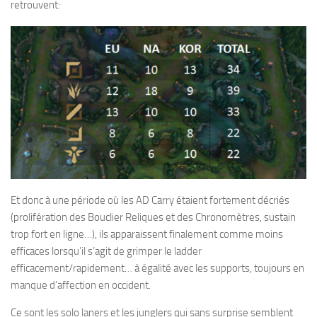
retrouvent:
Et donc à une période où les AD Carry étaient fortement décriés
(prolifération des Bouclier Reliques et des Chronomètres, sustain
trop fort en ligne…), ils apparaissent finalement comme moins
efficaces lorsqu’il s’agit de grimper le ladder
efficacement/rapidement… à égalité avec les supports, toujours en
manque d’affection en occident.
Ce sont les solo laners et les junglers qui sans surprise semblent