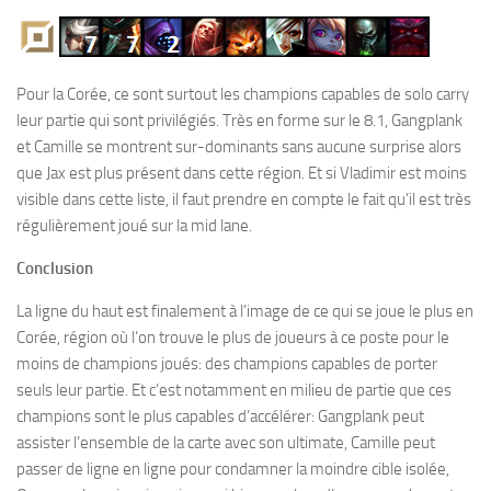
Pour la Corée, ce sont surtout les champions capables de solo carry
leur partie qui sont privilégiés. Très en forme sur le 8.1, Gangplank
et Camille se montrent sur-dominants sans aucune surprise alors
que Jax est plus présent dans cette région. Et si Vladimir est moins
visible dans cette liste, il faut prendre en compte le fait qu’il est très
régulièrement joué sur la mid lane.
Conclusion
La ligne du haut est finalement à l’image de ce qui se joue le plus en
Corée, région où l’on trouve le plus de joueurs à ce poste pour le
moins de champions joués: des champions capables de porter
seuls leur partie. Et c’est notamment en milieu de partie que ces
champions sont le plus capables d’accélérer: Gangplank peut
assister l’ensemble de la carte avec son ultimate, Camille peut
passer de ligne en ligne pour condamner la moindre cible isolée,