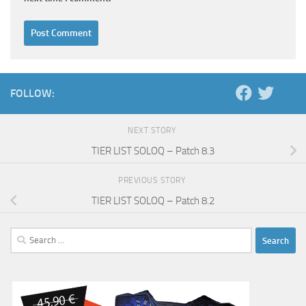
FOLLOW:
NEXT STORY
TIER LIST SOLOQ – Patch 8.3
PREVIOUS STORY
TIER LIST SOLOQ – Patch 8.2
Search
for: