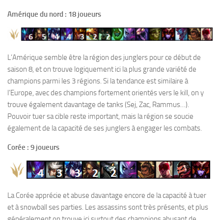
Amérique du nord : 18 joueurs
L’Amérique semble être la région des junglers pour ce début de
saison 8, et on trouve logiquement ici la plus grande variété de
champions parmi les 3 régions. Si la tendance est similaire à
l’Europe, avec des champions fortement orientés vers le kill, on y
trouve également davantage de tanks (Sej, Zac, Rammus…).
Pouvoir tuer sa cible reste important, mais la région se soucie
également de la capacité de ses junglers à engager les combats.
Corée : 9 joueurs
La Corée apprécie et abuse davantage encore de la capacité à tuer
et à snowball ses parties. Les assassins sont très présents, et plus
généralement on trouve ici surtout des champions abusant de