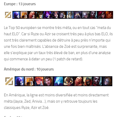
Europe : 13 joueurs
Le Top 50 européen se montre très méta, ou en tout cas “meta du
haut ELO”. Car si Ryze ou Azir se croisent très peu à plus bas ELO, ils
sont très clairement capables de détruire à peu près n’importe qui
une fois bien maîtrisés. L’absence de Zoé est surprenante, mais
elle s’explique par un taux très élevé de ban, en plus d’une analyse
qui commence à dater un peu (1 patch de retard).
Amérique du nord : 10 joueurs
En Amérique, la ligne est moins diversifiée et moins directement
méta (Jayce, Zed, Anivia…), mais on y retrouve toujours les
classiques Ryze, Azir et Zoé.