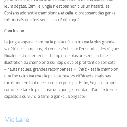
leurs dégâts. Camille jungle n’est pas non plus un hasard, les
Coréens adorant la championne et celle-ci proposant des ganks
très incisifs une fois son niveau 6 débloqué.
Conclusion
La jungle apparait comme le poste où l’on trouve la plus grande
variété de champions, et ceci se vérifie sur l’ensemble des régions.
Nidalee est clairement le champion le plus présent, parfaite
illustration du champion à skill cap élevé et profitant de son côté
« hauts risques, grandes récompenses ». Kha’zix est le champion
que l’on retrouve chez le plus de joueurs différents, mais pas
forcément en tant que champion principal. Enfin, Sejuani s’impose
comme le tank le plus prisé de la jungle, profitant d’une extrême
capacité à survivre, à farm, à ganker, à engager…
Mid Lane