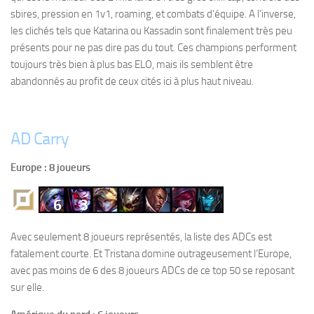
sbires, pression en 1v1, roaming, et combats d’équipe. A l’inverse,
les clichés tels que Katarina ou Kassadin sont finalement très peu
présents pour ne pas dire pas du tout. Ces champions performent
toujours très bien à plus bas ELO, mais ils semblent être
abandonnés au profit de ceux cités ici à plus haut niveau.
AD Carry
Europe : 8 joueurs
Avec seulement 8 joueurs représentés, la liste des ADCs est
fatalement courte. Et Tristana domine outrageusement l’Europe,
avec pas moins de 6 des 8 joueurs ADCs de ce top 50 se reposant
sur elle.