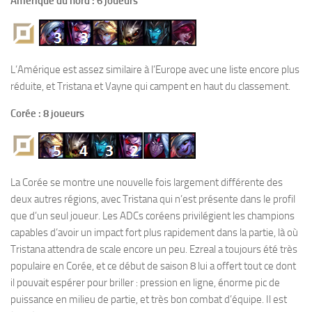
Amérique du nord : 6 joueurs
L’Amérique est assez similaire à l’Europe avec une liste encore plus
réduite, et Tristana et Vayne qui campent en haut du classement.
Corée : 8 joueurs
La Corée se montre une nouvelle fois largement différente des
deux autres régions, avec Tristana qui n’est présente dans le profil
que d’un seul joueur. Les ADCs coréens privilégient les champions
capables d’avoir un impact fort plus rapidement dans la partie, là où
Tristana attendra de scale encore un peu. Ezreal a toujours été très
populaire en Corée, et ce début de saison 8 lui a offert tout ce dont
il pouvait espérer pour briller : pression en ligne, énorme pic de
puissance en milieu de partie, et très bon combat d’équipe. Il est