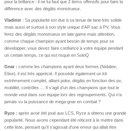
pour la brillance : il ne lui faut que 2 items offensifs pour faire la
différence avec des dégâts monstrueux.
Vladimir
: Sa popularité est due à sa tenue de lane très solide
mais aussi et surtout à son style unique d’AP sac à PV. Vous
ferez des dégâts monstrueux en late game mais attention,
comme chaque champion ayant besoin de temps pour se
développer, vous devez faire confiance à votre équipe pendant
un certain temps, ce qui est risqué en SoloQ
Gnar :
comme les champions ayant deux formes (Nidalee,
Elise), il est très apprécié. Il possède également un kit
extrêmement complet, alliant poke, dégâts en fonction des pv,
mobilité, contrôles … Il s’agit d’un des champions que tout le
monde veut dans son équipe lors des regroupements. Qui n’a
jamais vu la puissance de mega-gnar en combat ?
Ryze :
après avoir été joué aux LCS, Ryze a obtenu une grande
popularité. Nous avons cependant été réticent à le mettre dans
cette liste, pensant qu’il s’agissait d’une erreur qui allait être