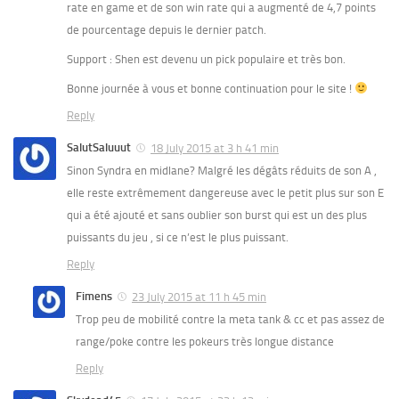
rate en game et de son win rate qui a augmenté de 4,7 points
de pourcentage depuis le dernier patch.
Support : Shen est devenu un pick populaire et très bon.
Bonne journée à vous et bonne continuation pour le site !
Reply
SalutSaluuut
18 July 2015 at 3 h 41 min
Sinon Syndra en midlane? Malgré les dégâts réduits de son A ,
elle reste extrêmement dangereuse avec le petit plus sur son E
qui a été ajouté et sans oublier son burst qui est un des plus
puissants du jeu , si ce n’est le plus puissant.
Reply
Fimens
23 July 2015 at 11 h 45 min
Trop peu de mobilité contre la meta tank & cc et pas assez de
range/poke contre les pokeurs très longue distance
Reply