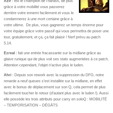
Azir
: est le champion de l’harass, de plus
grâce à votre mobilité vous passerez
derrière votre ennemi facilement et vous le
condamnerez à une mort certaine grâce à
votre ultime. De plus, vous gagnerez un temps énorme pour
votre équipe grâce votre passif qui vous permettra de poser une
tour, gratuitement, et ça, ça fait plaisir ! Nerf prévu au patch
5.14.
Ezreal
: fait une entrée fracassante sur la midlane grâce au
glaive runique qui de plus voit ses stats augmentées à ce patch.
Attention cependant, l’objet n’active plus le luden.
Ahri
: Depuis son rework avec la suppression du DFG, notre
renarde a neuf queues s’est installée sur la midlane, en effet
avec le bonus de déplacement sur son Q, cela permet de plus
facilement toucher le retour (d’autant plus avec le luden !). Aussi
elle possède les trois attributs pour carry en soloQ : MOBILITÉ
– TEMPORISATION – DÉGÂTS