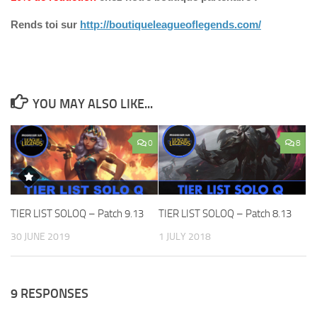
Rends toi sur
http://boutiqueleagueoflegends.com/
YOU MAY ALSO LIKE...
0
8
TIER LIST SOLOQ – Patch 9.13
TIER LIST SOLOQ – Patch 8.13
30 JUNE 2019
1 JULY 2018
9 RESPONSES