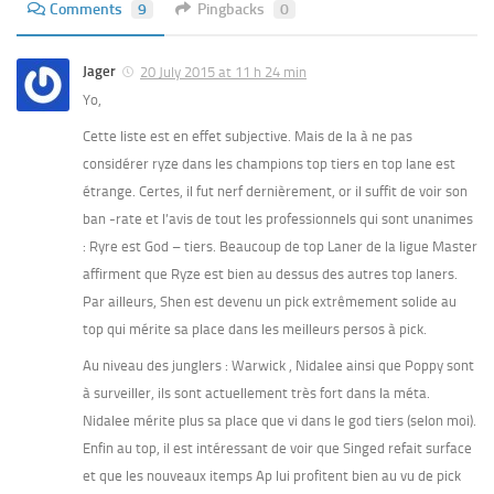
Comments
9
Pingbacks
0
Jager
20 July 2015 at 11 h 24 min
Yo,
Cette liste est en effet subjective. Mais de la à ne pas
considérer ryze dans les champions top tiers en top lane est
étrange. Certes, il fut nerf dernièrement, or il suffit de voir son
ban -rate et l’avis de tout les professionnels qui sont unanimes
: Ryre est God – tiers. Beaucoup de top Laner de la ligue Master
affirment que Ryze est bien au dessus des autres top laners.
Par ailleurs, Shen est devenu un pick extrêmement solide au
top qui mérite sa place dans les meilleurs persos à pick.
Au niveau des junglers : Warwick , Nidalee ainsi que Poppy sont
à surveiller, ils sont actuellement très fort dans la méta.
Nidalee mérite plus sa place que vi dans le god tiers (selon moi).
Enfin au top, il est intéressant de voir que Singed refait surface
et que les nouveaux itemps Ap lui profitent bien au vu de pick