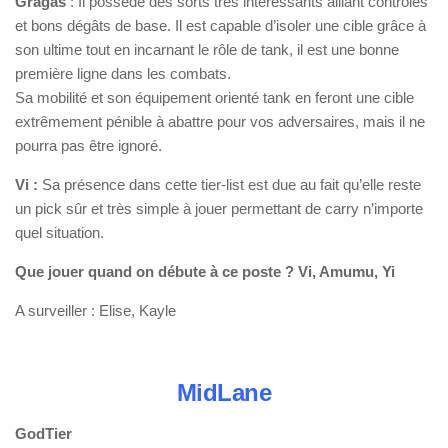
Gragas
: Il possède des sorts très intéressants alliant contrôles
et bons dégâts de base. Il est capable d’isoler une cible grâce à
son ultime tout en incarnant le rôle de tank, il est une bonne
première ligne dans les combats.
Sa mobilité et son équipement orienté tank en feront une cible
extrêmement pénible à abattre pour vos adversaires, mais il ne
pourra pas être ignoré.
Vi :
Sa présence dans cette tier-list est due au fait qu’elle reste
un pick sûr et très simple à jouer permettant de carry n’importe
quel situation.
Que jouer quand on débute à ce poste ? Vi, Amumu, Yi
A surveiller : Elise, Kayle
MidLane
GodTier