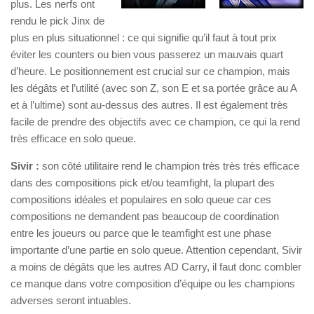
plus. Les nerfs ont
rendu le pick Jinx de
plus en plus situationnel : ce qui signifie qu’il faut à tout prix
éviter les counters ou bien vous passerez un mauvais quart
d’heure. Le positionnement est crucial sur ce champion, mais
les dégâts et l’utilité (avec son Z, son E et sa portée grâce au A
et à l’ultime) sont au-dessus des autres. Il est également très
facile de prendre des objectifs avec ce champion, ce qui la rend
très efficace en solo queue.
Sivir :
son côté utilitaire rend le champion très très très efficace
dans des compositions pick et/ou teamfight, la plupart des
compositions idéales et populaires en solo queue car ces
compositions ne demandent pas beaucoup de coordination
entre les joueurs ou parce que le teamfight est une phase
importante d’une partie en solo queue. Attention cependant, Sivir
a moins de dégâts que les autres AD Carry, il faut donc combler
ce manque dans votre composition d’équipe ou les champions
adverses seront intuables.