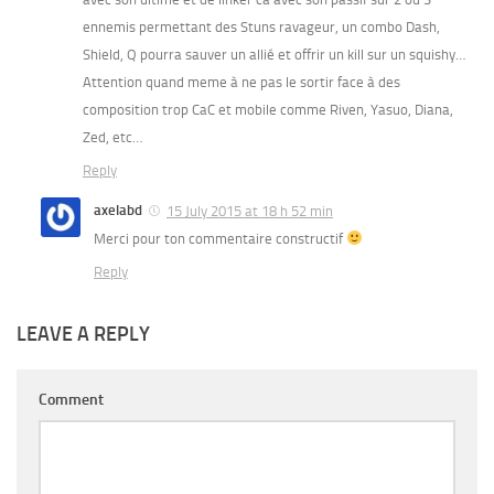
ennemis permettant des Stuns ravageur, un combo Dash,
Shield, Q pourra sauver un allié et offrir un kill sur un squishy…
Attention quand meme à ne pas le sortir face à des
composition trop CaC et mobile comme Riven, Yasuo, Diana,
Zed, etc…
Reply
axelabd
15 July 2015 at 18 h 52 min
Merci pour ton commentaire constructif
Reply
LEAVE A REPLY
Comment