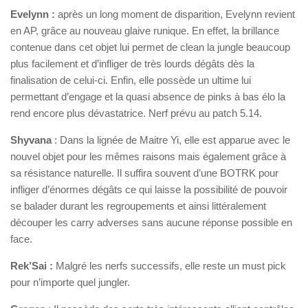
Evelynn :
après un long moment de disparition, Evelynn revient
en AP, grâce au nouveau glaive runique. En effet, la brillance
contenue dans cet objet lui permet de clean la jungle beaucoup
plus facilement et d’infliger de très lourds dégâts dès la
finalisation de celui-ci. Enfin, elle possède un ultime lui
permettant d’engage et la quasi absence de pinks à bas élo la
rend encore plus dévastatrice. Nerf prévu au patch 5.14.
Shyvana
: Dans la lignée de Maitre Yi, elle est apparue avec le
nouvel objet pour les mêmes raisons mais également grâce à
sa résistance naturelle. Il suffira souvent d’une BOTRK pour
infliger d’énormes dégâts ce qui laisse la possibilité de pouvoir
se balader durant les regroupements et ainsi littéralement
découper les carry adverses sans aucune réponse possible en
face.
Rek’Sai :
Malgré les nerfs successifs, elle reste un must pick
pour n’importe quel jungler.