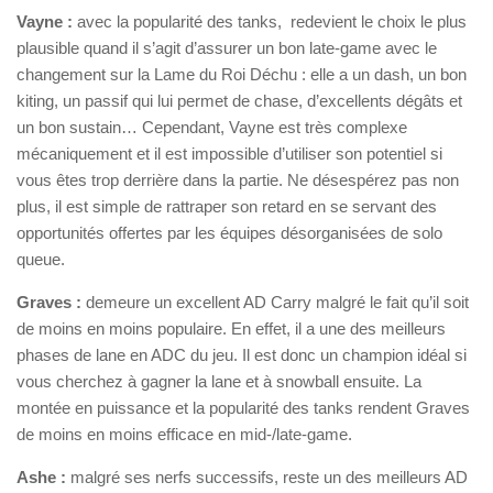
Vayne :
avec la popularité des tanks, redevient le choix le plus
plausible quand il s’agit d’assurer un bon late-game avec le
changement sur la Lame du Roi Déchu : elle a un dash, un bon
kiting, un passif qui lui permet de chase, d’excellents dégâts et
un bon sustain… Cependant, Vayne est très complexe
mécaniquement et il est impossible d’utiliser son potentiel si
vous êtes trop derrière dans la partie. Ne désespérez pas non
plus, il est simple de rattraper son retard en se servant des
opportunités offertes par les équipes désorganisées de solo
queue.
Graves :
demeure un excellent AD Carry malgré le fait qu’il soit
de moins en moins populaire. En effet, il a une des meilleurs
phases de lane en ADC du jeu. Il est donc un champion idéal si
vous cherchez à gagner la lane et à snowball ensuite. La
montée en puissance et la popularité des tanks rendent Graves
de moins en moins efficace en mid-/late-game.
Ashe :
malgré ses nerfs successifs, reste un des meilleurs AD