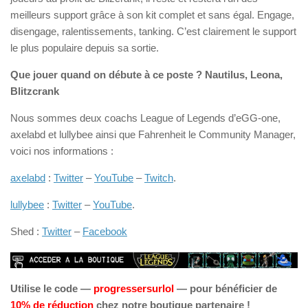
meilleurs support grâce à son kit complet et sans égal. Engage,
disengage, ralentissements, tanking. C’est clairement le support
le plus populaire depuis sa sortie.
Que jouer quand on débute à ce poste ? Nautilus, Leona,
Blitzcrank
Nous sommes deux coachs League of Legends d’eGG-one,
axelabd et lullybee ainsi que Fahrenheit le Community Manager,
voici nos informations :
axelabd
:
Twitter
–
YouTube
–
Twitch
.
lullybee
:
Twitter
–
YouTube
.
Shed :
Twitter
–
Facebook
Utilise le code —
progressersurlol
— pour bénéficier de
10% de réduction
chez notre boutique partenaire !