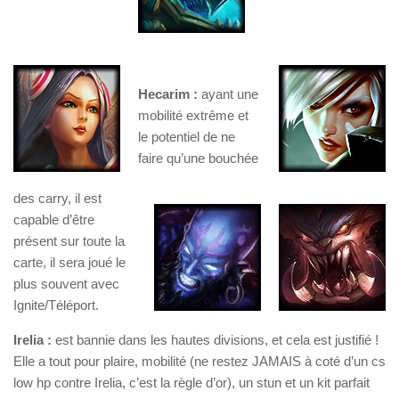
Hecarim :
ayant une
mobilité extrême et
le potentiel de ne
faire qu’une bouchée
des carry, il est
capable d’être
présent sur toute la
carte, il sera joué le
plus souvent avec
Ignite/Téléport.
Irelia :
est bannie dans les hautes divisions, et cela est justifié !
Elle a tout pour plaire, mobilité (ne restez JAMAIS à coté d’un cs
low hp contre Irelia, c’est la règle d’or), un stun et un kit parfait