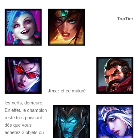
TopTier
Jinx :
et ce malgré
les nerfs, demeure.
En effet, le champion
reste très puissant
dès que vous
achetez 2 objets ou