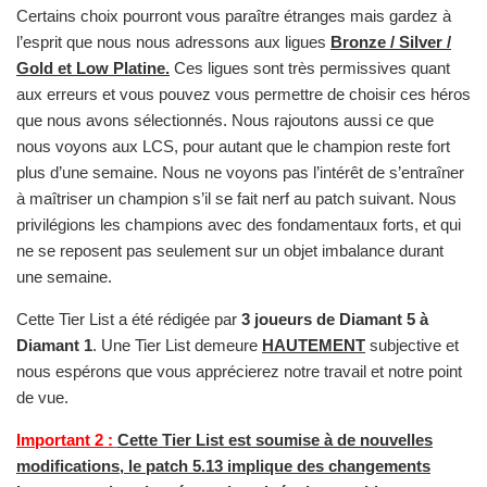
Certains choix pourront vous paraître étranges mais gardez à
l’esprit que nous nous adressons aux ligues
Bronze / Silver /
Gold et Low Platine.
Ces ligues sont très permissives quant
aux erreurs et vous pouvez vous permettre de choisir ces héros
que nous avons sélectionnés. Nous rajoutons aussi ce que
nous voyons aux LCS, pour autant que le champion reste fort
plus d’une semaine. Nous ne voyons pas l’intérêt de s’entraîner
à maîtriser un champion s’il se fait nerf au patch suivant. Nous
privilégions les champions avec des fondamentaux forts, et qui
ne se reposent pas seulement sur un objet imbalance durant
une semaine.
Cette Tier List a été rédigée par
3 joueurs de Diamant 5 à
Diamant 1
. Une Tier List demeure
HAUTEMENT
subjective et
nous espérons que vous apprécierez notre travail et notre point
de vue.
Important 2 :
Cette Tier List est soumise à de nouvelles
modifications, le patch 5.13 implique des changements