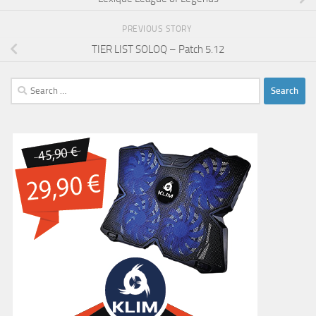
PREVIOUS STORY
TIER LIST SOLOQ – Patch 5.12
Search
for: